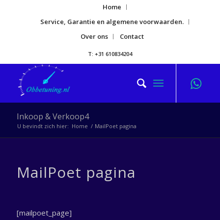
Home
Service, Garantie en algemene voorwaarden.
Over ons
Contact
T: +31 610834204
Inkoop & Verkoop4
U bevindt zich hier:
Home
/
MailPoet pagina
MailPoet pagina
[mailpoet_page]