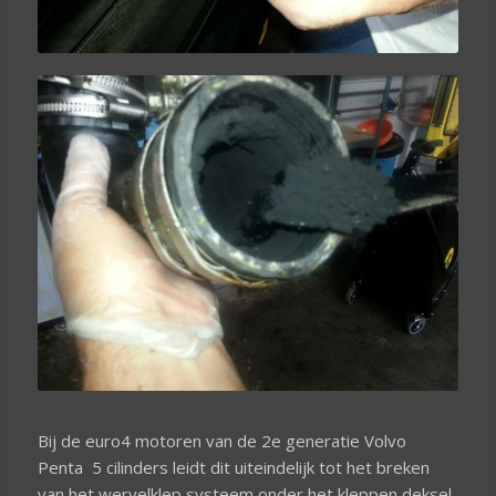
Bij de euro4 motoren van de 2e generatie Volvo
Penta 5 cilinders leidt dit uiteindelijk tot het breken
van het wervelklep systeem onder het kleppen deksel.