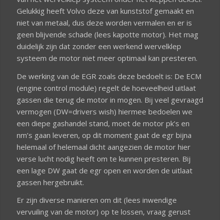
Gelukkig heeft Volvo deze van kunststof gemaakt en
niet van metaal, dus deze worden vermalen en er is
geen blijvende schade (lees kapotte motor). Het mag
duidelijk zijn dat zonder een werkend wervelklep
systeem de motor niet meer optimaal kan presteren.
De werking van de EGR zoals deze bedoelt is: De ECM
(engine control module) regelt de hoeveelheid uitlaat
gassen die terug de motor in mogen. Bij veel gevraagd
vermogen (DW=drivers wish) hiermee bedoelen we
een diepe gashandel stand, moet de motor pk’s en
nm’s gaan leveren, op dit moment gaat de egr bijna
helemaal of helemaal dicht aangezien de motor hier
verse lucht nodig heeft om te kunnen presteren. Bij
een lage DW gaat de egr open en worden de uitlaat
gassen hergebruikt.
Er zijn diverse manieren om dit (lees inwendige
vervuiling van de motor) op te lossen, vraag gerust