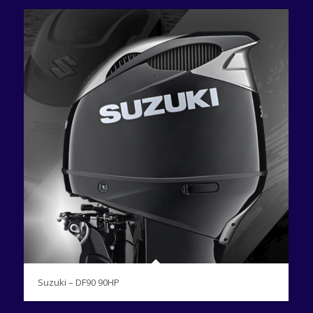
Suzuki – DF90 90HP