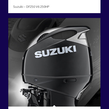
Suzuki – DF250 V6 250HP