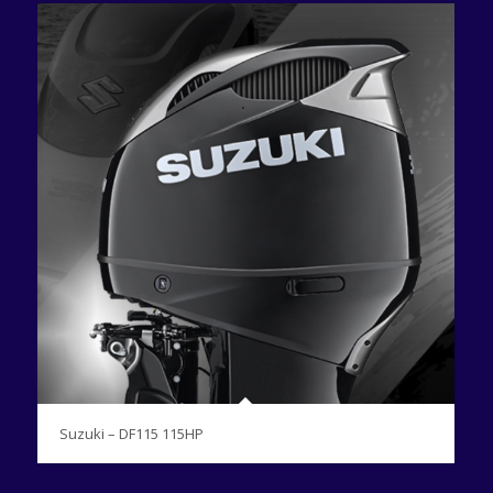
Suzuki – DF115 115HP