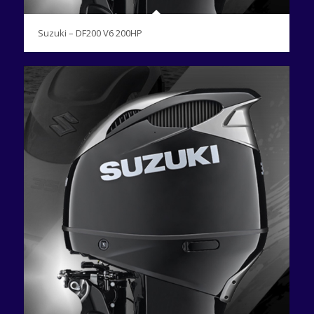
Suzuki – DF200 V6 200HP