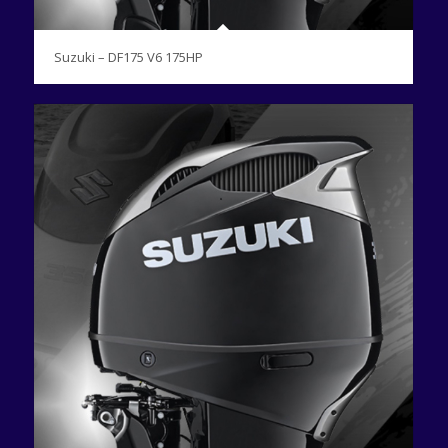
Suzuki – DF175 V6 175HP