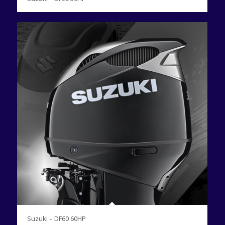
Suzuki – DF60 60HP