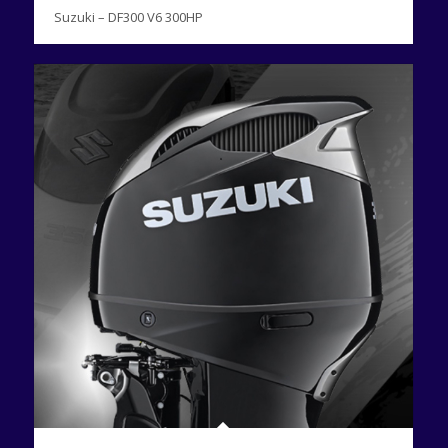
Suzuki – DF300 V6 300HP