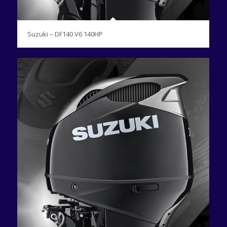
Suzuki – DF140 V6 140HP