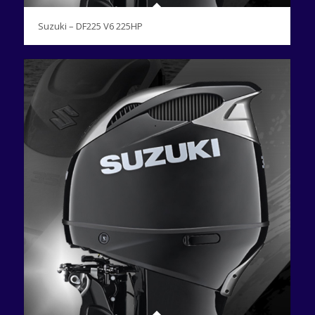
Suzuki – DF225 V6 225HP