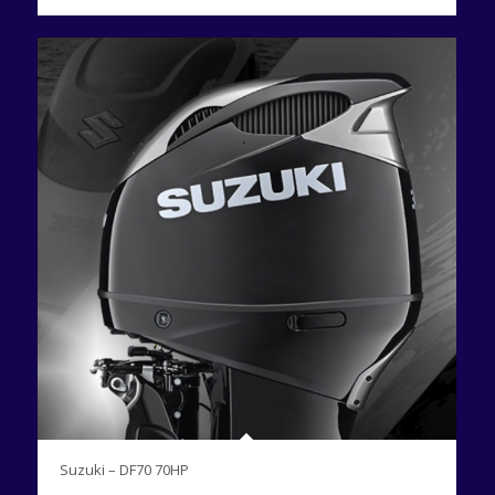
Suzuki – DF70 70HP