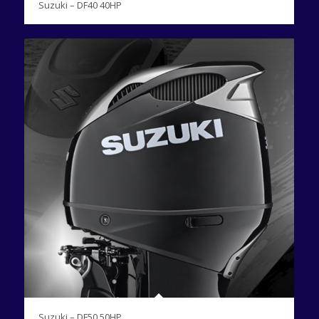
Suzuki – DF40 40HP
Suzuki – DF50 50HP