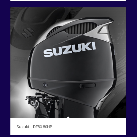
Suzuki – DF80 80HP