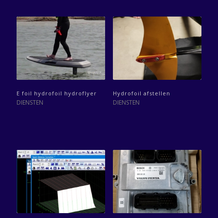
E foil hydrofoil hydroflyer
Hydrofoil afstellen
DIENSTEN
DIENSTEN