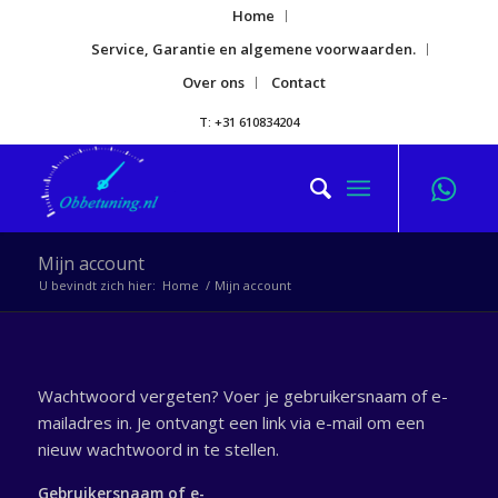
Home
Service, Garantie en algemene voorwaarden.
Over ons
Contact
T: +31 610834204
Mijn account
U bevindt zich hier:
Home
/
Mijn account
Wachtwoord vergeten? Voer je gebruikersnaam of e-
mailadres in. Je ontvangt een link via e-mail om een
nieuw wachtwoord in te stellen.
Gebruikersnaam of e-