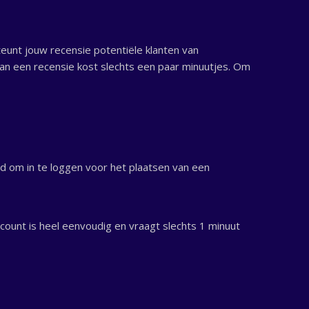
unt jouw recensie potentiële klanten van
van een recensie kost slechts een paar minuutjes. Om
 om in te loggen voor het plaatsen van een
ount is heel eenvoudig en vraagt slechts 1 minuut