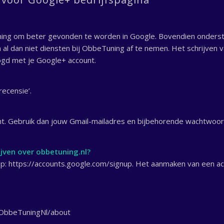
ning om beter gevonden te worden in Google. Bovendien onderste
al dan niet diensten bij ObbeTuning af te nemen. Het schrijven 
logd met je Google+ account.
ecensie’.
t. Gebruik dan jouw Gmail-mailadres en bijbehorende wachtwoord
jven over obbetuning.nl?
p: https://accounts.google.com/signup. Het aanmaken van een acc
/+ObbeTuningNl/about