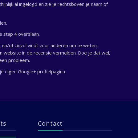
jnlijk al ingelogd en zie je rechtsboven je naam of
den.
e stap 4 overslaan.
g en/of zinvol vindt voor anderen om te weten.
n website in de recensie vermelden. Doe je dat wel,
geen probleem.
 je eigen Google+ profielpagina.
ts
Contact