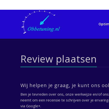
Optim
Review plaatsen
Wij helpen je graag, je kunt ons o
Ben je tevreden over ons, onze werkwijze en/of ons be
neemt om een recensie te schrijven over je ervaring
via Google+.