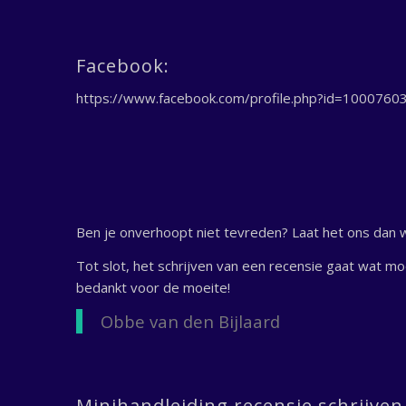
Facebook:
https://www.facebook.com/profile.php?id=100076
Ben je onverhoopt niet tevreden? Laat het ons dan 
Tot slot, het schrijven van een recensie gaat wat mo
bedankt voor de moeite!
Obbe van den Bijlaard
Minihandleiding recensie schrijven