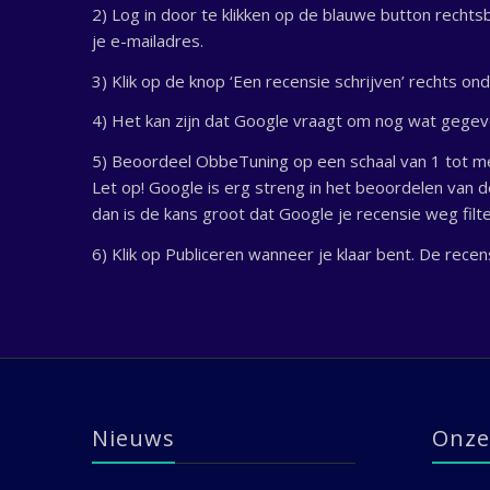
2) Log in door te klikken op de blauwe button rechts
je e-mailadres.
3) Klik op de knop ‘Een recensie schrijven’ rechts 
4) Het kan zijn dat Google vraagt om nog wat gegeven
5) Beoordeel ObbeTuning op een schaal van 1 tot met 
Let op! Google is erg streng in het beoordelen van 
dan is de kans groot dat Google je recensie weg fil
6) Klik op Publiceren wanneer je klaar bent. De recen
Nieuws
Onze