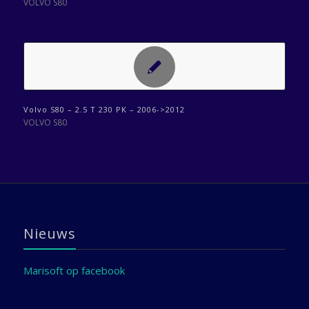
VOLVO S80
Volvo S80 – 2.5 T 230 PK – 2006->2012
VOLVO S80
Nieuws
Marisoft op facebook