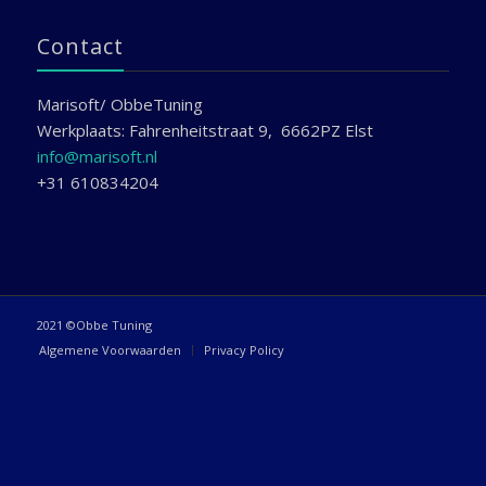
Contact
Marisoft/ ObbeTuning
Werkplaats: Fahrenheitstraat 9, 6662PZ Elst
info@marisoft.nl
+31 610834204
2021 ©Obbe Tuning
Algemene Voorwaarden
Privacy Policy