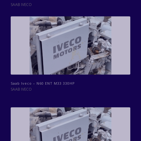
SAAB IVECO
Saab Iveco – N60 ENT M33 330HP
SAAB IVECO