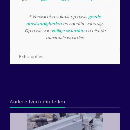
* Verwacht resultaat op basis
goede
omstandigheden
en conditie voertuig.
Op basis van
veilige waarden
en niet de
maximale waarden
Extra opties
Andere Iveco modellen