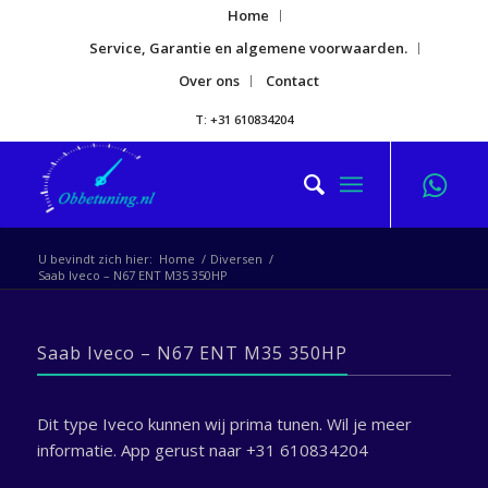
Home
Service, Garantie en algemene voorwaarden.
Over ons
Contact
T: +31 610834204
U bevindt zich hier:
Home
/
Diversen
/
Saab Iveco – N67 ENT M35 350HP
Saab Iveco – N67 ENT M35 350HP
Dit type Iveco kunnen wij prima tunen. Wil je meer
informatie. App gerust naar +31 610834204