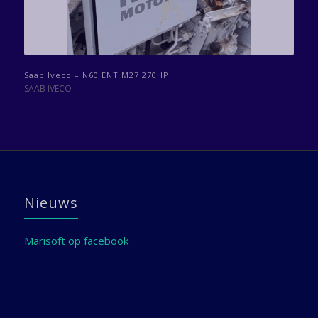
Saab Iveco – N60 ENT M27 270HP
SAAB IVECO
Nieuws
Marisoft op facebook