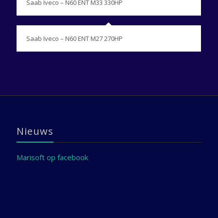
Saab Iveco – N60 ENT M33 330HP
Saab Iveco – N60 ENT M27 270HP
Nieuws
Marisoft op facebook