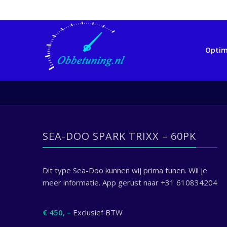
Optim
SEA-DOO SPARK TRIXX – 60PK
Dit type Sea-Doo kunnen wij prima tunen. Wil je
meer informatie. App gerust naar +31 610834204
€ 450, –
Exclusief BTW