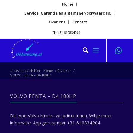
Home
Service, Garantie en algemene voorwaarden.
Over ons
Contact
T: +31 610834204
U bevindt zich hier:
Home
/
Diversen
/
VOLVO PENTA – D4 180HP
VOLVO PENTA – D4 180HP
Dit type Volvo kunnen wij prima tunen. Wil je meer
informatie. App gerust naar +31 610834204