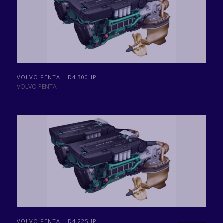
VOLVO PENTA – D4 300HP
VOLVO PENTA
VOLVO PENTA – D4 225HP