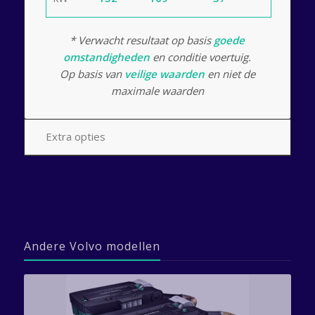
* Verwacht resultaat op basis
goede
omstandigheden
en conditie voertuig.
Op basis van
veilige waarden
en niet de
maximale waarden
Extra opties
Andere Volvo modellen