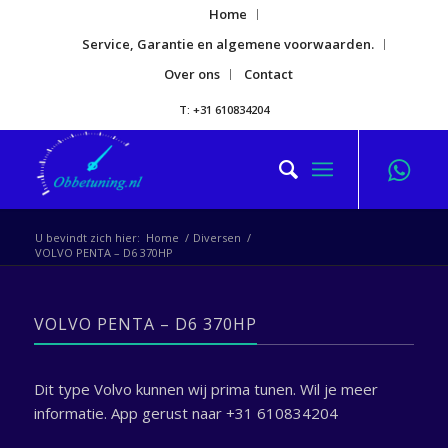
Home
Service, Garantie en algemene voorwaarden.
Over ons
Contact
T: +31 610834204
U bevindt zich hier:
Home
/
Diversen
/
VOLVO PENTA – D6 370HP
VOLVO PENTA – D6 370HP
Dit type Volvo kunnen wij prima tunen. Wil je meer
informatie. App gerust naar +31 610834204