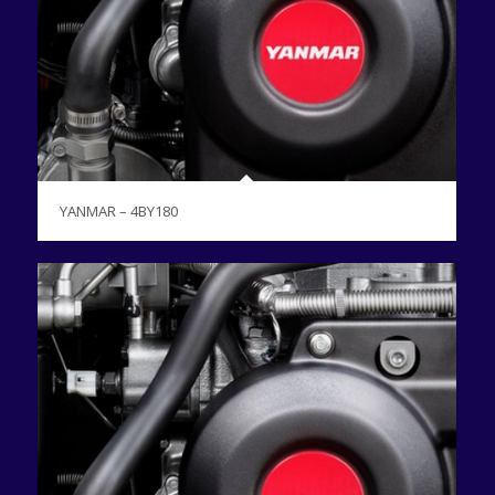
YANMAR – 4BY180