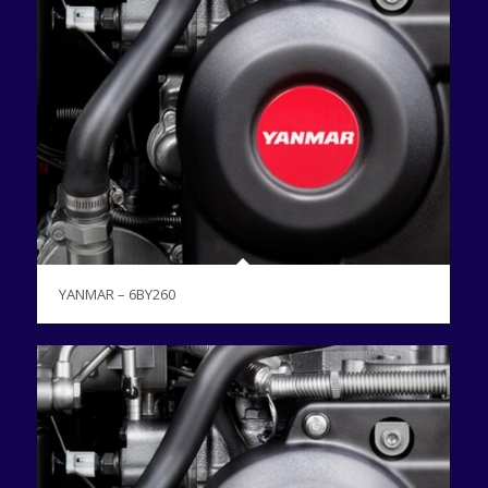
YANMAR – 6BY260