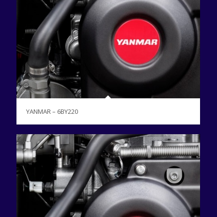
YANMAR – 6BY220