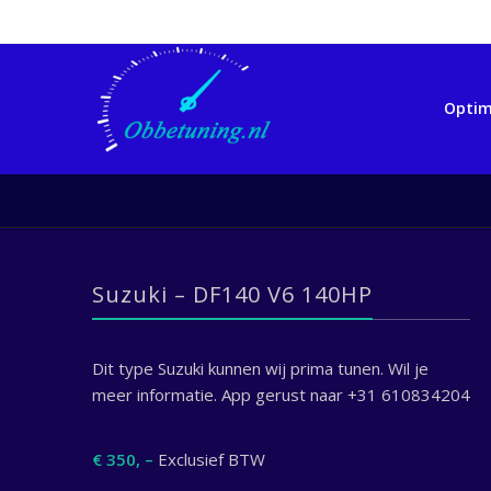
Optim
Suzuki – DF140 V6 140HP
Dit type Suzuki kunnen wij prima tunen. Wil je
meer informatie. App gerust naar +31 610834204
€ 350, –
Exclusief BTW