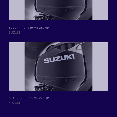
Suzuki – DF250 V6 250HP
SUZUKI
Suzuki – DF225 V6 225HP
SUZUKI