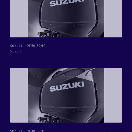
Suzuki – DF50 50HP
SUZUKI
Suzuki – DF40 40HP