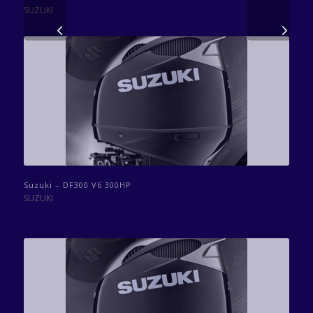
SUZUKI
Volgende
Suzuki – DF300 V6 300HP
SUZUKI