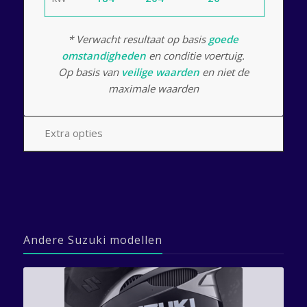
* Verwacht resultaat op basis
goede
omstandigheden
en conditie voertuig.
Op basis van
veilige waarden
en niet de
maximale waarden
Extra opties
Andere Suzuki modellen