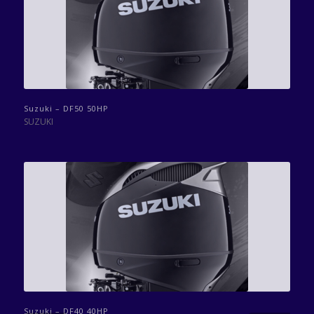
Suzuki – DF50 50HP
SUZUKI
Suzuki – DF40 40HP