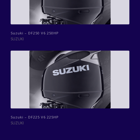
Suzuki – DF250 V6 250HP
SUZUKI
Suzuki – DF225 V6 225HP
SUZUKI