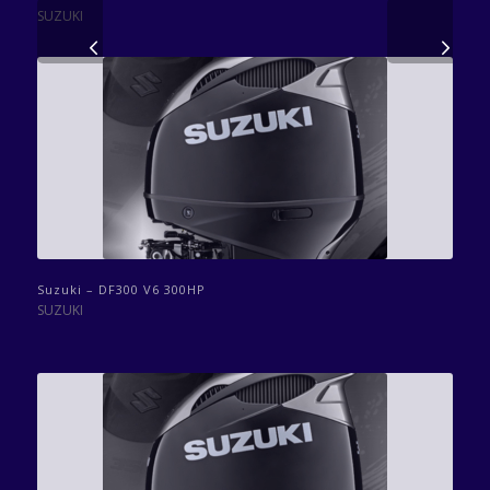
SUZUKI
Volgende
Suzuki – DF300 V6 300HP
SUZUKI