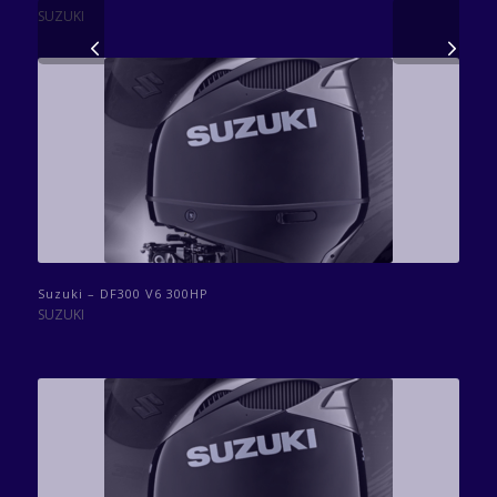
SUZUKI
Volgende
Suzuki – DF300 V6 300HP
SUZUKI