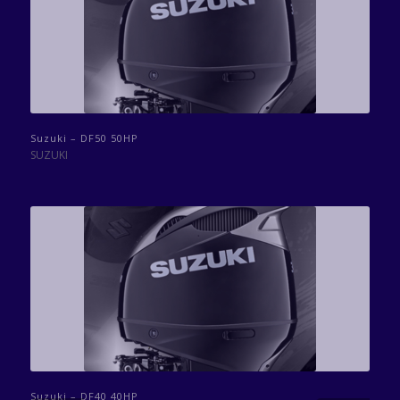
Suzuki – DF50 50HP
SUZUKI
Suzuki – DF40 40HP