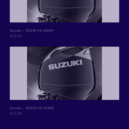
Suzuki – DF250 V6 250HP
SUZUKI
Suzuki – DF225 V6 225HP
SUZUKI