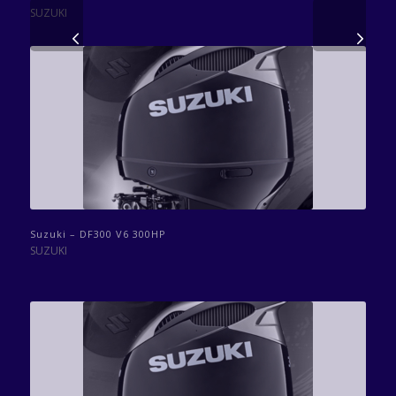
SUZUKI
Volgende
Suzuki – DF300 V6 300HP
SUZUKI