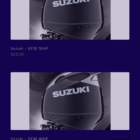
Suzuki – DF50 50HP
SUZUKI
Suzuki – DF40 40HP