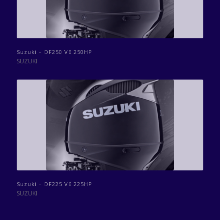
Suzuki – DF250 V6 250HP
SUZUKI
Suzuki – DF225 V6 225HP
SUZUKI